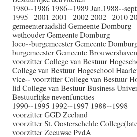
1980-­‐1986 1986-­‐1989 Jan.1988-­‐sep
1995-­‐2001 2001-­‐2002 2002-­‐2010 2
gemeenteraadslid Gemeente Domburg
wethouder Gemeente Domburg
loco-­‐burgemeester Gemeente Dombur
burgemeester Gemeente Brouwershave
voorzitter College van Bestuur Hogesch
College van Bestuur Hogeschool Haarl
vice-­‐ voorzitter College van Bestuur 
lid College van Bestuur Business Unive
Bestuurlijke nevenfuncties
1990-­‐1995 1992-­‐1997 1988-­‐1998
voorzitter GGD Zeeland
voorzitter St. Oosterschelde College(la
voorzitter Zeeuwse PvdA