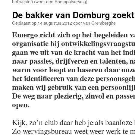
het westen (weer een Roompotvervolg)
De bakker van Domburg zoekt
Geplaatst op
14 augustus 2012
door
van Gremberghe
Emergo richt zich op het begeleiden 
organisatie bij ontwikkelingsvraagst
gaan we uit van de kracht van het ind
naar passies, drijfveren en talenten,
warm voor loopt en baseren daar onze
het identificeren van deze persoonsg
maken wij gebruik van een persoonlij
De weg naar plezierig, zinvol en pass
open.
Kijk, zo’n club daar heb je als baanloze
Zo wervingsbureau weet weer werk te m