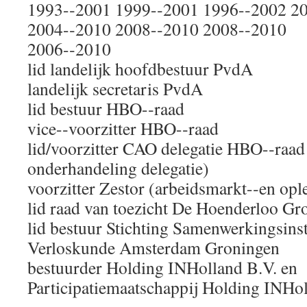
1993-­‐2001 1999-­‐2001 1996-­‐2002 2
2004-­‐2010 2008-­‐2010 2008-­‐2010
2006-­‐2010
lid landelijk hoofdbestuur PvdA
landelijk secretaris PvdA
lid bestuur HBO-­‐raad
vice-­‐voorzitter HBO-­‐raad
lid/voorzitter CAO delegatie HBO-­‐raa
onderhandeling delegatie)
voorzitter Zestor (arbeidsmarkt-­‐en op
lid raad van toezicht De Hoenderloo Gr
lid bestuur Stichting Samenwerkingsins
Verloskunde Amsterdam Groningen
bestuurder Holding INHolland B.V. en
Participatiemaatschappij Holding INHol