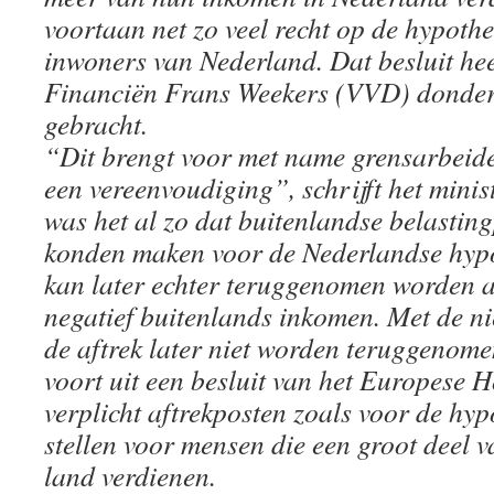
voortaan net zo veel recht op de hypothe
inwoners van Nederland. Dat besluit hee
Financiën Frans Weekers (VVD) donder
gebracht.
“Dit brengt voor met name grensarbeide
een vereenvoudiging”, schrijft het minis
was het al zo dat buitenlandse belasting
konden maken voor de Nederlandse hypo
kan later echter teruggenomen worden al
negatief buitenlands inkomen. Met de n
de aftrek later niet worden teruggenom
voort uit een besluit van het Europese 
verplicht aftrekposten zoals voor de hyp
stellen voor mensen die een groot deel 
land verdienen.