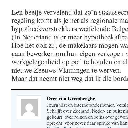
Een beetje vervelend dat zo’n staatssecr
regeling komt als je net als regionale m
hypotheekverstrekkers weifelende Belgen 
(In Nederland is er meer hypotheekaftre
Hoe het ook zij, de makelaars mogen wat
gaan bewerken om hun eigen verkopen vei
werkgelegenheid op peil te houden en al
nieuwe Zeeuws-Vlamingen te werven.
Maar dat neemt niet weg dat ik die bor
Over van Gremberghe
Journalist en internetondernemer. Versl
Schrijft over Zeeland, Neder- en buitenl
gebeurt, over reizen en soms over gew
oprecht, voor zover daar sprake van kan 