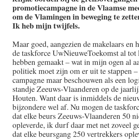
promotiecampagne in de Vlaamse med
om de Vlamingen in beweging te zette
Ik heb mijn twijfels.
Maar goed, aangezien de makelaars en 
de taskforce UwNieuweToekomst al tot h
hebben gemaakt – wat in mijn ogen al a
politiek moet zijn om er uit te stappen 
campagne maar beschouwen als een logi
standje Zeeuws-Vlaanderen op de jaarlij
Houten. Want daar is inmiddels de nieu
bijzondere wel af. Nu mogen de taskfor
dat elke beurs Zeeuws-Vlaanderen 50 n
opleverde, ik durf daar met net zoveel g
dat elke beursgang 250 vertrekkers ople