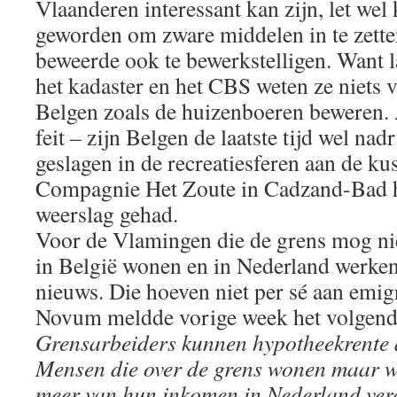
Vlaanderen interessant kan zijn, let wel ka
geworden om zware middelen in te zette
beweerde ook te bewerkstelligen. Want l
het kadaster en het CBS weten ze niets 
Belgen zoals de huizenboeren beweren. A
feit – zijn Belgen de laatste tijd wel na
geslagen in de recreatiesferen aan de kus
Compagnie Het Zoute in Cadzand-Bad he
weerslag gehad.
Voor de Vlamingen die de grens mog nie
in België wonen en in Nederland werken
nieuws. Die hoeven niet per sé aan emig
Novum meldde vorige week het volgend
Grensarbeiders kunnen hypotheekrente 
Mensen die over de grens wonen maar we
meer van hun inkomen in Nederland ver