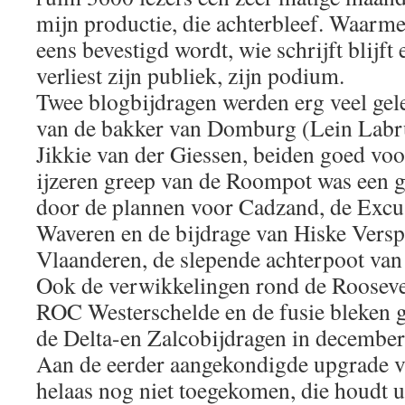
mijn productie, die achterbleef. Waarme
eens bevestigd wordt, wie schrijft blijft 
verliest zijn publiek, zijn podium.
Twee blogbijdragen werden erg veel gele
van de bakker van Domburg (Lein Labru
Jikkie van der Giessen, beiden goed voo
ijzeren greep van de Roompot was een g
door de plannen voor Cadzand, de Excu
Waveren en de bijdrage van Hiske Versp
Vlaanderen, de slepende achterpoot van
Ook de verwikkelingen rond de Rooseve
ROC Westerschelde en de fusie bleken g
de Delta-en Zalcobijdragen in december
Aan de eerder aangekondigde upgrade va
helaas nog niet toegekomen, die houdt u