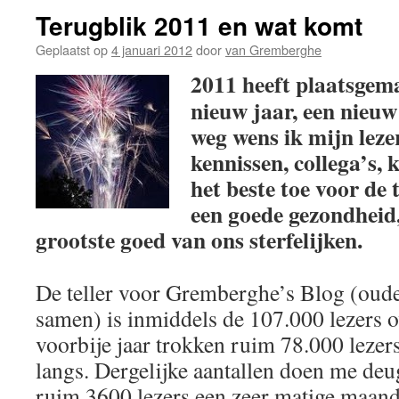
Terugblik 2011 en wat komt
Geplaatst op
4 januari 2012
door
van Gremberghe
2011 heeft plaatsgem
nieuw jaar, een nieuw
weg wens ik mijn lezer
kennissen, collega’s, 
het beste toe voor de
een goede gezondheid,
grootste goed van ons sterfelijken.
De teller voor Gremberghe’s Blog (oude
samen) is inmiddels de 107.000 lezers 
voorbije jaar trokken ruim 78.000 leze
langs. Dergelijke aantallen doen me d
ruim 3600 lezers een zeer matige maand