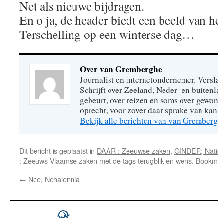
Net als nieuwe bijdragen.
En o ja, de header biedt een beeld van h
Terschelling op een winterse dag…
Over van Gremberghe
Journalist en internetondernemer. Versl
Schrijft over Zeeland, Neder- en buitenl
gebeurt, over reizen en soms over gew
oprecht, voor zover daar sprake van kan 
Bekijk alle berichten van van Grember
Dit bericht is geplaatst in
DAAR : Zeeuwse zaken
,
GINDER; Natio
; Zeeuws-Vlaamse zaken
met de tags
terugblik en wens
. Bookm
←
Nee, Nehalennia