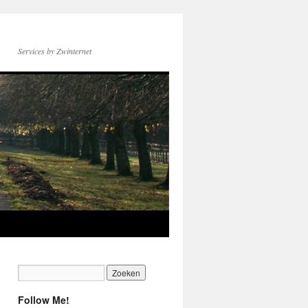
Services by Zwinternet
Follow Me!