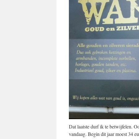
Dat laatste durf ik te betwijfelen. O
vandaag. Begin dit jaar moest 34 e