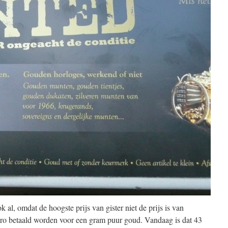
ok al, omdat de hoogste prijs van gister niet de prijs is van
uro betaald worden voor een gram puur goud. Vandaag is dat 43