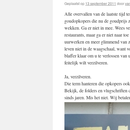
Geplaatst op
13 september 2011
door
va
Alle overvallen van de laatste tijd 
goudopkopers die nu de goudprijs 
wekken. Ga er niet in mee. Wees vers
restaurants, maar ga er niet naar to
uurwerken en meer glimmend van zul
leven niet in de waagschaal, want v
blaffer klaar om u te verlossen van 
feitelijk wilt verzilveren.
Ja, verzilveren.
Die term hanteren die opkopers ook
Bekijk, de folders en vlugschriften 
sinds jaren. Mis het niet. Wij betal