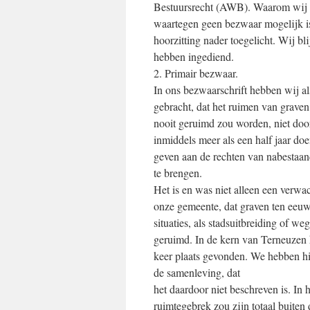
Bestuursrecht (AWB). Waarom wij m
waartegen geen bezwaar mogelijk is
hoorzitting nader toegelicht. Wij b
hebben ingediend.
2. Primair bezwaar.
In ons bezwaarschrift hebben wij a
gebracht, dat het ruimen van graven
nooit geruimd zou worden, niet doo
inmiddels meer als een half jaar do
geven aan de rechten van nabestaan
te brengen.
Het is en was niet alleen een verwa
onze gemeente, dat graven ten eeuw
situaties, als stadsuitbreiding of w
geruimd. In de kern van Terneuzen h
keer plaats gevonden. We hebben hi
de samenleving, dat
het daardoor niet beschreven is. In
ruimtegebrek zou zijn totaal buiten 