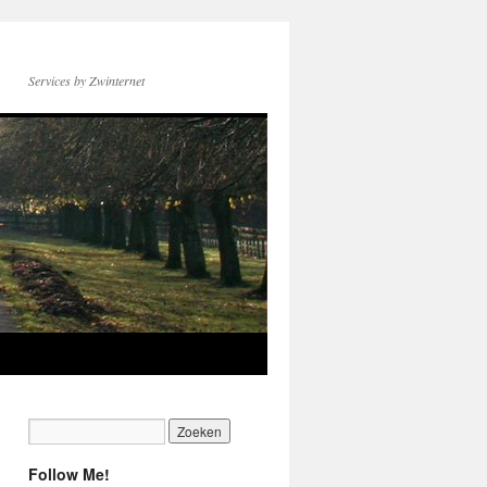
Services by Zwinternet
Follow Me!