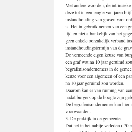
Met andere woorden, de intrinsieke 
deze tot in een lengte van jaren bl
instandhouding van graven voor onb
is. Het in gebruik nemen van een g
tijd en niet afhankelijk van het geg
geen enkele oorzakelijk verband tuss
instandhoudingstermijn van de grav
De vermeende eigen keuze van burge
een graf wat na 10 jaar geruimd zo
begrafenisondernemers in de gemee
keuze voor een algemeen of een par
na 10 jaar geruimd zou worden.
Daarom kan er van ruiming van een a
nadat burgers op de hoogte zijn geb
De begrafenisondernemer kan hierin
voorwaarden.
3. De praktijk in de gemeente.
Dat het in het nabije verleden ( 70 