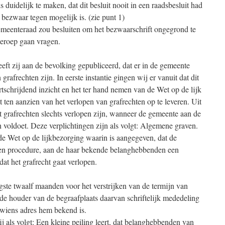
duidelijk te maken, dat dit besluit nooit in een raadsbesluit had
zwaar tegen mogelijk is. (zie punt 1)
meenteraad zou besluiten om het bezwaarschrift ongegrond te
beroep gaan vragen.
eeft zij aan de bevolking gepubliceerd, dat er in de gemeente
rafrechten zijn. In eerste instantie gingen wij er vanuit dat dit
rtschrijdend inzicht en het ter hand nemen van de Wet op de lijk
 ten aanzien van het verlopen van grafrechten op te leveren. Uit
t grafrechten slechts verlopen zijn, wanneer de gemeente aan de
 voldoet. Deze verplichtingen zijn als volgt: Algemene graven.
 de Wet op de lijkbezorging waarin is aangegeven, dat de
en procedure, aan de haar bekende belanghebbenden een
at het grafrecht gaat verlopen.
ste twaalf maanden voor het verstrijken van de termijn van
 de houder van de begraafplaats daarvan schriftelijk mededeling
 wiens adres hem bekend is.
j als volgt: Een kleine peiling leert, dat belanghebbenden van