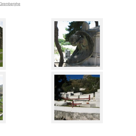
 Gremberghe