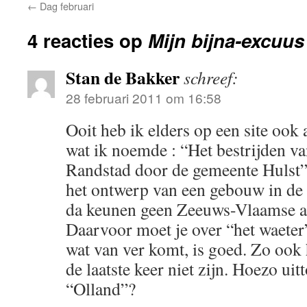
←
Dag februari
4 reacties op
Mijn bijna-excuu
Stan de Bakker
schreef:
28 februari 2011 om 16:58
Ooit heb ik elders op een site ook 
wat ik noemde : “Het bestrijden v
Randstad door de gemeente Hulst”.
het ontwerp van een gebouw in de
da keunen geen Zeeuws-Vlaamse arc
Daarvoor moet je over “het waeter
wat van ver komt, is goed. Zo ook h
de laatste keer niet zijn. Hoezo ui
“Olland”?