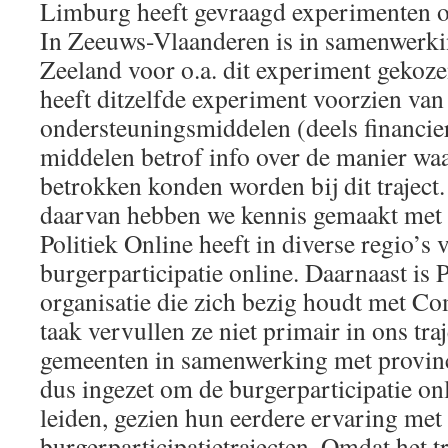
Limburg heeft gevraagd experimenten op 
In Zeeuws-Vlaanderen is in samenwerki
Zeeland voor o.a. dit experiment gekoz
heeft ditzelfde experiment voorzien van
ondersteuningsmiddelen (deels financie
middelen betrof info over de manier wa
betrokken konden worden bij dit traject.
daarvan hebben we kennis gemaakt met P
Politiek Online heeft in diverse regio’s 
burgerparticipatie online. Daarnaast is 
organisatie die zich bezig houdt met C
taak vervullen ze niet primair in ons tra
gemeenten in samenwerking met provinc
dus ingezet om de burgerparticipatie on
leiden, gezien hun eerdere ervaring met
burgerparticipatietrajecten. Omdat het tra