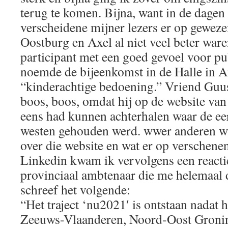
terug te komen. Bijna, want in de dagen
verscheidene mijner lezers er op gewezen
Oostburg en Axel al niet veel beter war
participant met een goed gevoel voor pub
noemde de bijeenkomst in de Halle in Ax
“kinderachtige bedoening.” Vriend Guus
boos, boos, omdat hij op de website va
eens had kunnen achterhalen waar de eers
westen gehouden werd. wwer anderen wa
over die website en wat er op verschenen
Linkedin kwam ik vervolgens een reacti
provinciaal ambtenaar die me helemaal d
schreef het volgende:
“Het traject ‘nu2021′ is ontstaan nadat h
Zeeuws-Vlaanderen, Noord-Oost Gronin