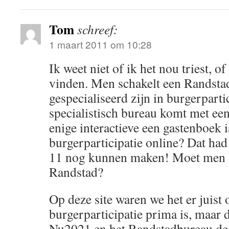
Tom
schreef:
1 maart 2011 om 10:28
Ik weet niet of ik het nou triest, 
vinden. Men schakelt een Randsta
gespecialiseerd zijn in burgerpartic
specialistisch bureau komt met een
enige interactieve een gastenboek 
burgerparticipatie online? Dat ha
11 nog kunnen maken! Moet men h
Randstad?
Op deze site waren we het er juist 
burgerparticipatie prima is, maar
Nu2021 en het Randstadbureau de 