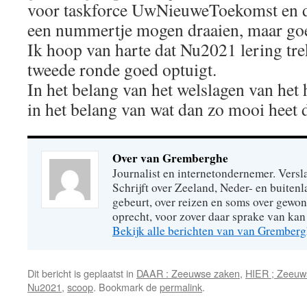
voor taskforce UwNieuweToekomst en d
een nummertje mogen draaien, maar go
Ik hoop van harte dat Nu2021 lering trek
tweede ronde goed optuigt.
In het belang van het welslagen van het 
in het belang van wat dan zo mooi heet
Over van Gremberghe
Journalist en internetondernemer. Versl
Schrijft over Zeeland, Neder- en buitenl
gebeurt, over reizen en soms over gew
oprecht, voor zover daar sprake van kan 
Bekijk alle berichten van van Grember
Dit bericht is geplaatst in
DAAR : Zeeuwse zaken
,
HIER ; Zeeuw
Nu2021
,
scoop
. Bookmark de
permalink
.