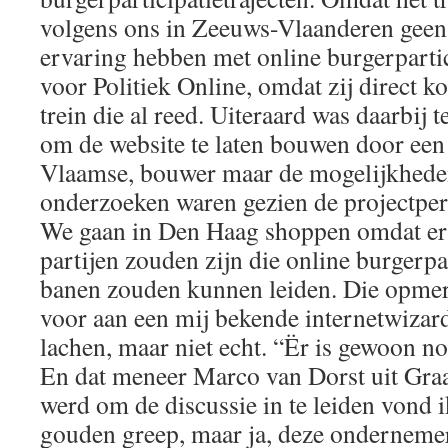
volgens ons in Zeeuws-Vlaanderen geen p
ervaring hebben met online burgerpartic
voor Politiek Online, omdat zij direct k
trein die al reed. Uiteraard was daarbij
om de website te laten bouwen door een 
Vlaamse, bouwer maar de mogelijkhede
onderzoeken waren gezien de projectper
We gaan in Den Haag shoppen omdat er 
partijen zouden zijn die online burgerpa
banen zouden kunnen leiden. Die opmer
voor aan een mij bekende internetwizar
lachen, maar niet echt. “Ër is gewoon noo
En dat meneer Marco van Dorst uit Gr
werd om de discussie in te leiden vond 
gouden greep, maar ja, deze ondernemer