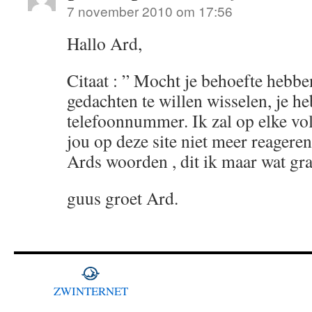
7 november 2010 om 17:56
Hallo Ard,
Citaat : ” Mocht je behoefte hebbe
gedachten te willen wisselen, je he
telefoonnummer. Ik zal op elke v
jou op deze site niet meer reageren. 
Ards woorden , dit ik maar wat gr
guus groet Ard.
ZWINTERNET