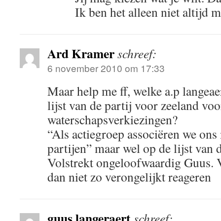
Ik ben het alleen niet altijd
Ard Kramer
schreef:
6 november 2010 om 17:33
Maar help me ff, welke a.p langeaer
lijst van de partij voor zeeland voo
waterschapsverkiezingen?
“Als actiegroep associëren we ons 
partijen” maar wel op de lijst van
Volstrekt ongeloofwaardig Guus. 
dan niet zo verongelijkt reageren
guus langeraert
schreef: