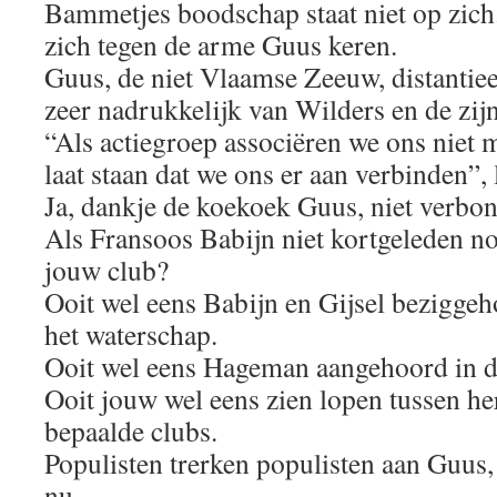
Bammetjes boodschap staat niet op zich.
zich tegen de arme Guus keren.
Guus, de niet Vlaamse Zeeuw, distantiee
zeer nadrukkelijk van Wilders en de zij
“Als actiegroep associëren we ons niet m
laat staan dat we ons er aan verbinden”,
Ja, dankje de koekoek Guus, niet verbon
Als Fransoos Babijn niet kortgeleden 
jouw club?
Ooit wel eens Babijn en Gijsel beziggeh
het waterschap.
Ooit wel eens Hageman aangehoord in d
Ooit jouw wel eens zien lopen tussen h
bepaalde clubs.
Populisten trerken populisten aan Guus, 
nu.