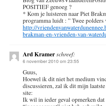
POSITIEF genoeg ?
* Kom je luisteren naar Piet Brakm
programma luidt : ” Twee polders ve
http://vriendenvanwaterdunennee.
brakman-en-vrienden-van-waterd
Ard Kramer
schreef:
6 november 2010 om 23:55
Guus,
Hoewel ik dit niet het medium vin
discussieren, zal ik dit mijn laatste
site:
Ik wil in ieder geval opmerken dat