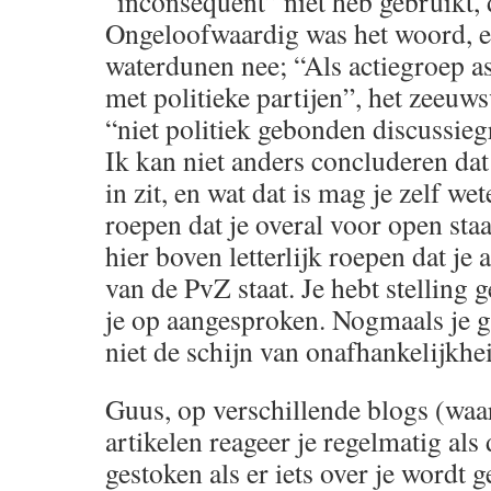
“inconsequent” niet heb gebruikt,
Ongeloofwaardig was het woord, en
waterdunen nee; “Als actiegroep a
met politieke partijen”, het zeeuw
“niet politiek gebonden discussieg
Ik kan niet anders concluderen dat 
in zit, en wat dat is mag je zelf we
roepen dat je overal voor open sta
hier boven letterlijk roepen dat je
van de PvZ staat. Je hebt stelling
je op aangesproken. Nogmaals je g
niet de schijn van onafhankelijkh
Guus, op verschillende blogs (waa
artikelen reageer je regelmatig al
gestoken als er iets over je wordt g