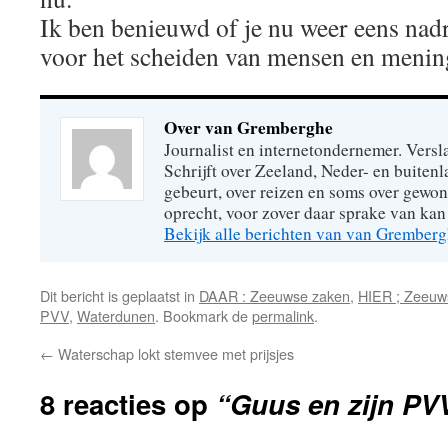
Ik ben benieuwd of je nu weer eens nadr
voor het scheiden van mensen en meni
Over van Gremberghe
Journalist en internetondernemer. Versl
Schrijft over Zeeland, Neder- en buitenl
gebeurt, over reizen en soms over gew
oprecht, voor zover daar sprake van kan 
Bekijk alle berichten van van Grember
Dit bericht is geplaatst in
DAAR : Zeeuwse zaken
,
HIER ; Zeeuw
PVV
,
Waterdunen
. Bookmark de
permalink
.
←
Waterschap lokt stemvee met prijsjes
8 reacties op
“Guus en zijn PV