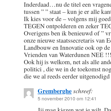
Inderdaad…nu de titel een vragend
tussen ” ” staat – kun je er alle ka
Ik kies voor de – volgens mij 
TEGEN ontpolderen en zeker TEG
Overigens ben ik benieuwd of ” v
onze nieuwe staatssecretaris van 
Landbouw en Innovatie ook op de 
Vrienden van Waterdunen NEE !!! 
Ook hij is welkom, net als alle a
politici , die we in de toekomst no
die we al reeds eerder uitgenodigd
Gremberghe
schreef:
5 november 2010 om 12:41
Jij mag kiezen wat je wilt. Da