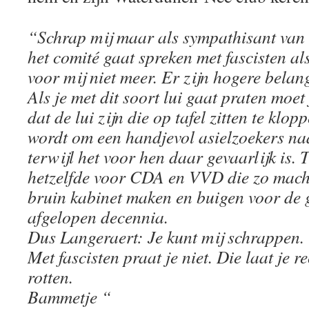
“Schrap mij maar als sympathisant va
het comité gaat spreken met fascisten a
voor mij niet meer. Er zijn hogere bela
Als je met dit soort lui gaat praten moet 
dat de lui zijn die op tafel zitten te klop
wordt om een handjevol asielzoekers naa
terwijl het voor hen daar gevaarlijk is. 
hetzelfde voor CDA en VVD die zo machts
bruin kabinet maken en buigen voor de g
afgelopen decennia.
Dus Langeraert: Je kunt mij schrappen.
Met fascisten praat je niet. Die laat je re
rotten.
Bammetje “