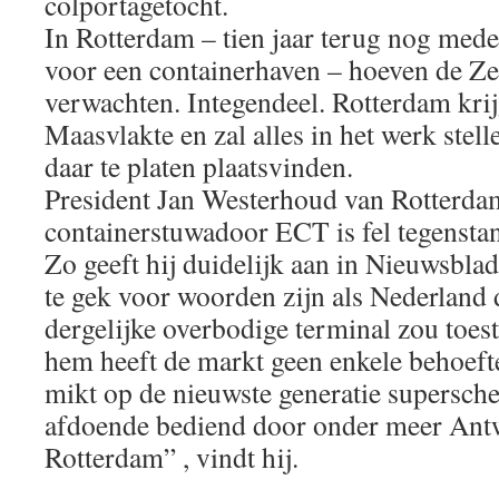
colportagetocht.
In Rotterdam – tien jaar terug nog mede
voor een containerhaven – hoeven de Ze
verwachten. Integendeel. Rotterdam krij
Maasvlakte en zal alles in het werk stel
daar te platen plaatsvinden.
President Jan Westerhoud van Rotterda
containerstuwadoor ECT is fel tegenstan
Zo geeft hij duidelijk aan in Nieuwsbla
te gek voor woorden zijn als Nederland
dergelijke overbodige terminal zou toest
hem heeft de markt geen enkele behoefte
mikt op de nieuwste generatie supersche
afdoende bediend door onder meer Ant
Rotterdam” , vindt hij.