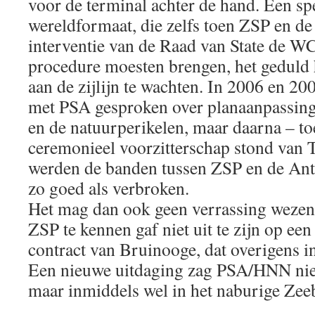
voor de terminal achter de hand. Een sp
wereldformaat, die zelfs toen ZSP en de
interventie van de Raad van State de 
procedure moesten brengen, het geduld 
aan de zijlijn te wachten. In 2006 en 2
met PSA gesproken over planaanpassing
en de natuurperikelen, maar daarna – t
ceremonieel voorzitterschap stond van 
werden de banden tussen ZSP en de An
zo goed als verbroken.
Het mag dan ook geen verrassing wezen
ZSP te kennen gaf niet uit te zijn op ee
contract van Bruinooge, dat overigens i
Een nieuwe uitdaging zag PSA/HNN niet 
maar inmiddels wel in het naburige Zee