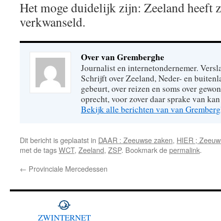
Het moge duidelijk zijn: Zeeland heeft 
verkwanseld.
Over van Gremberghe
Journalist en internetondernemer. Versl
Schrijft over Zeeland, Neder- en buitenl
gebeurt, over reizen en soms over gew
oprecht, voor zover daar sprake van kan 
Bekijk alle berichten van van Grember
Dit bericht is geplaatst in
DAAR : Zeeuwse zaken
,
HIER ; Zeeuw
met de tags
WCT
,
Zeeland
,
ZSP
. Bookmark de
permalink
.
←
Provinciale Mercedessen
ZWINTERNET