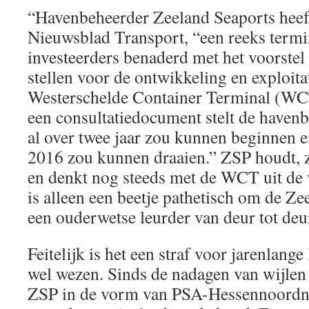
“Havenbeheerder Zeeland Seaports heef
Nieuwsblad Transport, “een reeks termi
investeerders benaderd met het voorstel
stellen voor de ontwikkeling en exploita
Westerschelde Container Terminal (WCT
een consultatiedocument stelt de haven
al over twee jaar zou kunnen beginnen e
2016 zou kunnen draaien.” ZSP houdt, zo
en denkt nog steeds met de WCT uit de 
is alleen een beetje pathetisch om de Z
een ouderwetse leurder van deur tot deu
Feitelijk is het een straf voor jarenlange
wel wezen. Sinds de nadagen van wijle
ZSP in de vorm van PSA-Hessennoordnat