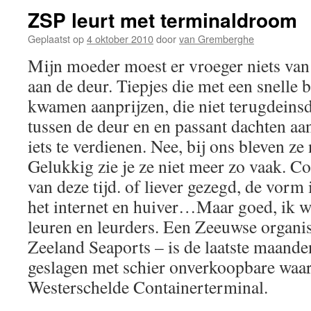
ZSP leurt met terminaldroom
Geplaatst op
4 oktober 2010
door
van Gremberghe
Mijn moeder moest er vroeger niets van
aan de deur. Tiepjes die met een snelle
kwamen aanprijzen, die niet terugdeinsd
tussen de deur en en passant dachten a
iets te verdienen. Nee, bij ons bleven ze
Gelukkig zie je ze niet meer zo vaak. Co
van deze tijd. of liever gezegd, de vorm 
het internet en huiver…Maar goed, ik w
leuren en leurders. Een Zeeuwse organi
Zeeland Seaports – is de laatste maande
geslagen met schier onverkoopbare waar
Westerschelde Containerterminal.