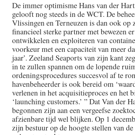
De immer optimisme Hans van der Hart,
gelooft nog steeds in de WCT. De behee
Vlissingen en Terneuzen is dan ook op 
financieel sterke partner met bewezen er
ontwikkelen en exploiteren van containe
voorkeur met een capaciteit van meer da
jaar’. Zeeland Seaports van zijn kant zegt
in te zullen spannen om de lopende ruim
ordeningsprocedures succesvol af te ro
havenbeheerder is ook bereid om ‘waard
verlenen in het acquisitieproces en het 
‘launching customers.’ ” Dat Van der Ha
begonnen zijn aan een vergeefse zoektoc
afzienbare tijd wel blijken. Op 1 decem
zijn bestuur op de hoogte stellen van de