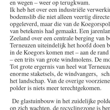
en wegen – weer op terugkwam.
Ik heb het over een industriële verwerk
bodemslib die niet alleen veertig direct
opgeleverd, maar die van de Koegorspol
van betekenis had gemaakt. Een jarenlan
Zeeland over een centrale berging van 
Terneuzen uiteindelijk het hoofd doen 
in de Koegors komen met – aan de rand
– een trits van grote windmolens. De m
Tot grote ergernis van heel wat Terneuz
enorme staketsels, de windvangers, sc
het landschap. Van de overige voorziene
polder is niets meer terechtgekomen.
De glastuinbouw in het zuidelijke polde
op zich wachten, de recyclingzone is bep