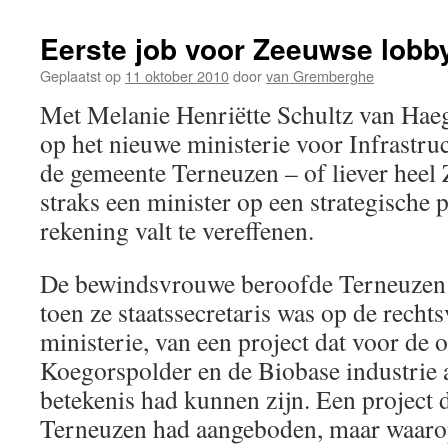
Eerste job voor Zeeuwse lobby
Geplaatst op
11 oktober 2010
door
van Gremberghe
Met Melanie Henriëtte Schultz van Ha
op het nieuwe ministerie voor Infrastru
de gemeente Terneuzen – of liever hee
straks een minister op een strategische
rekening valt te vereffenen.
De bewindsvrouwe beroofde Terneuzen et
toen ze staatssecretaris was op de recht
ministerie, van een project dat voor de 
Koegorspolder en de Biobase industrie 
betekenis had kunnen zijn. Een project d
Terneuzen had aangeboden, maar waaro