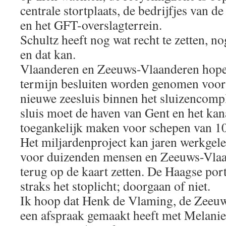
centrale stortplaats, de bedrijfjes van d
en het GFT-overslagterrein.
Schultz heeft nog wat recht te zetten, n
en dat kan.
Vlaanderen en Zeeuws-Vlaanderen hopen
termijn besluiten worden genomen voor
nieuwe zeesluis binnen het sluizencomp
sluis moet de haven van Gent en het ka
toegankelijk maken voor schepen van 10
Het miljardenproject kan jaren werkgel
voor duizenden mensen en Zeeuws-Vla
terug op de kaart zetten. De Haagse por
straks het stoplicht; doorgaan of niet.
Ik hoop dat Henk de Vlaming, de Zeeuw
een afspraak gemaakt heeft met Melanie