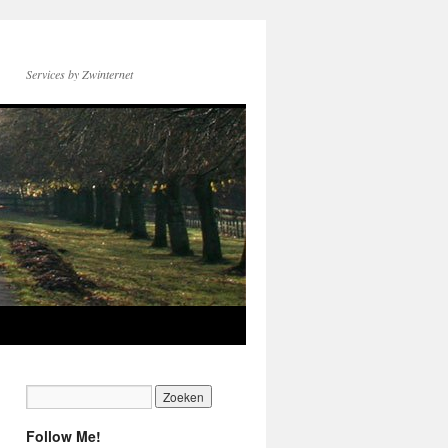
Services by Zwinternet
Follow Me!