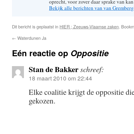
oprecht, voor zover daar sprake van kan 
Bekijk alle berichten van van Grember
Dit bericht is geplaatst in
HIER ; Zeeuws-Vlaamse zaken
. Book
←
Waterdunen Ja
Eén reactie op
Oppositie
Stan de Bakker
schreef:
18 maart 2010 om 22:44
Elke coalitie krijgt de oppositie di
gekozen.