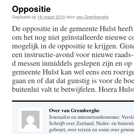
Oppositie
Geplaatst op
18 maart 2010
door
van Gremberghe
De oppositie in de gemeente Hulst heeft
om het nog niet geïnstalleerde nieuwe co
mogelijk in de oppositie te krijgen. Gis
een instructie-avond voor nieuwe raads
d messen inmiddels geslepen zijn en op t
gemeente Hulst kan wel eens een roerig
gaan en of dat dat gunstig is voor de bo
buitenlui valt te betwijfelen. Hoera Hulst
Over van Gremberghe
Journalist en internetondernemer. Versl
Schrijft over Zeeland, Neder- en buitenl
gebeurt, over reizen en soms over gew