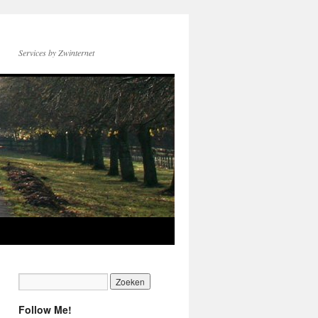
Services by Zwinternet
Follow Me!