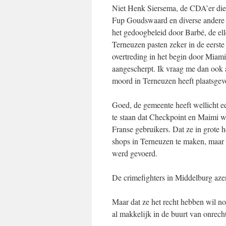
Niet Henk Siersema, de CDA’er die z
Fup Goudswaard en diverse andere l
het gedoogbeleid door Barbé, de el
Terneuzen pasten zeker in de eerste 
overtreding in het begin door Miam
aangescherpt. Ik vraag me dan ook a
moord in Terneuzen heeft plaatsge
Goed, de gemeente heeft wellicht een 
te staan dat Checkpoint en Maimi 
Franse gebruikers. Dat ze in grote 
shops in Terneuzen te maken, maar o
werd gevoerd.
De crimefighters in Middelburg aze
Maar dat ze het recht hebben wil no
al makkelijk in de buurt van onrec