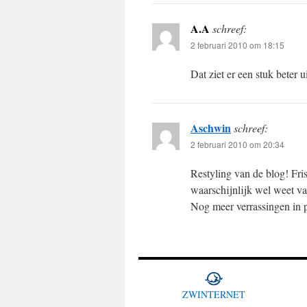
A.A
schreef:
2 februari 2010 om 18:15
Dat ziet er een stuk beter ui
Aschwin
schreef:
2 februari 2010 om 20:34
Restyling van de blog! Fris
waarschijnlijk wel weet v
Nog meer verrassingen in p
ZWINTERNET