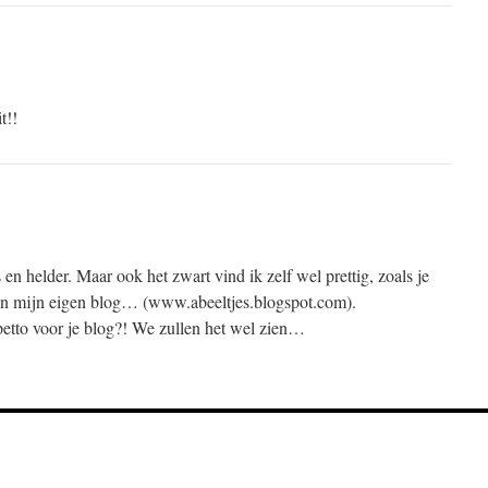
t!!
 en helder. Maar ook het zwart vind ik zelf wel prettig, zoals je
an mijn eigen blog… (www.abeeltjes.blogspot.com).
etto voor je blog?! We zullen het wel zien…