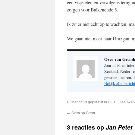
een visje eten en vervolgens terug 
zorgen voor Balkenende 5.
Ik zit er niet echt op te wachten, ma
We gaan niet meer naar Uruzgan, m
Over van Gremb
Journalist en inte
Zeeland, Neder- e
gewone mensen. Im
Bekijk alle beri
Dit bericht is geplaatst in
HIER ; Zeeuws-
←
Stem op Grem
3 reacties op
Jan Peter