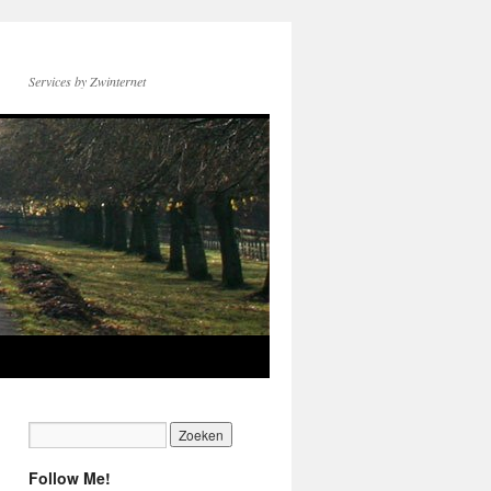
Services by Zwinternet
Follow Me!