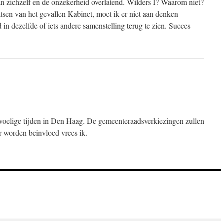
aan zichzelf en de onzekerheid overlatend. Wilders I? Waarom niet?
tsen van het gevallen Kabinet, moet ik er niet aan denken
 in dezelfde of iets andere samenstelling terug te zien. Succes
oelige tijden in Den Haag. De gemeenteraadsverkiezingen zullen
or worden beinvloed vrees ik.