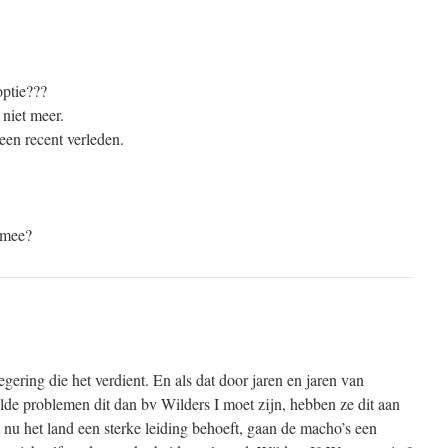
optie???
 niet meer.
een recent verleden.
 mee?
egering die het verdient. En als dat door jaren en jaren van
de problemen dit dan bv Wilders I moet zijn, hebben ze dit aan
t nu het land een sterke leiding behoeft, gaan de macho’s een