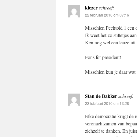
kiezer
schreef:
22 februari 2010 om 07:16
Misschien Pechtold 1 een 
Ik weet het zo stilletjes aan
Ken nog wel een leuze uit 
Fons for president!
Misschien kun je daar wat
Stan de Bakker
schreef:
22 februari 2010 om 13:28
Elke democratie krijgt de r
veronachtzamen van bepaal
zichzelf te danken. En juis