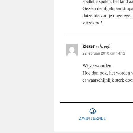
spelletje spelen, het land 
Gezien de afgelopen strapa
datzelfde zootje ongeregeld
verzekerd!!
kiezer
schreef:
22 februari 2010 om 14:12
Wijze woorden.
Hoe dan ook, het worden w
er waarschijnlijk sterk do
ZWINTERNET