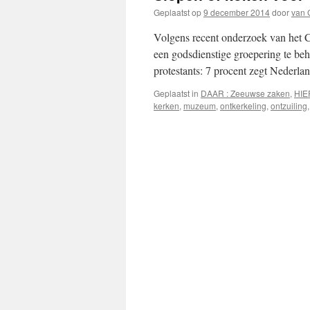
Geplaatst op
9 december 2014
door
van 
Volgens recent onderzoek van het C
een godsdienstige groepering te beho
protestants: 7 procent zegt Nederl
Geplaatst in
DAAR : Zeeuwse zaken
,
HIE
kerken
,
muzeum
,
ontkerkeling
,
ontzuiling