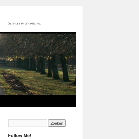
Services by Zwinternet
Follow Me!