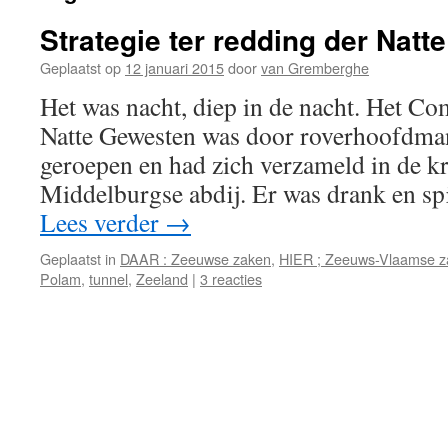
Strategie ter redding der Nat
Geplaatst op
12 januari 2015
door
van Gremberghe
Het was nacht, diep in de nacht. Het Co
Natte Gewesten was door roverhoofdma
geroepen en had zich verzameld in de k
Middelburgse abdij. Er was drank en s
Lees verder
→
Geplaatst in
DAAR : Zeeuwse zaken
,
HIER ; Zeeuws-Vlaamse z
Polam
,
tunnel
,
Zeeland
|
3 reacties