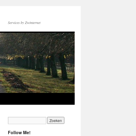
Services by Zwinternet
Follow Me!