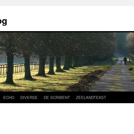
og
ECHO
DIVERSE
DE SCRIBENT
ZEELANDTEKST