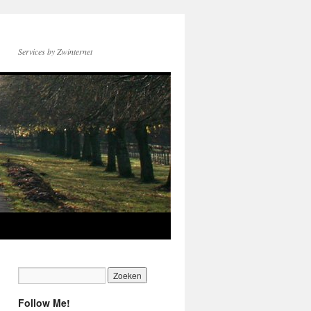
Services by Zwinternet
Follow Me!