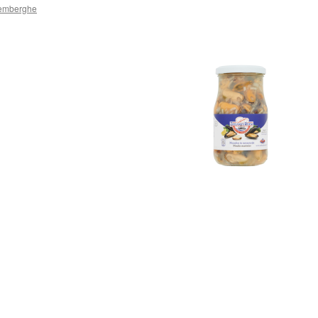
emberghe