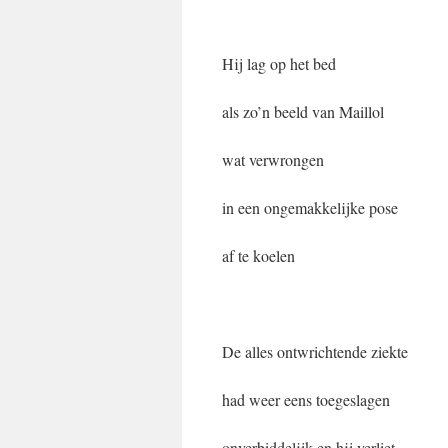
Hij lag op het bed
als zo’n beeld van Maillol
wat verwrongen
in een ongemakkelijke pose
af te koelen
De alles ontwrichtende ziekte
had weer eens toegeslagen
onverbiddelijk en hij verliet