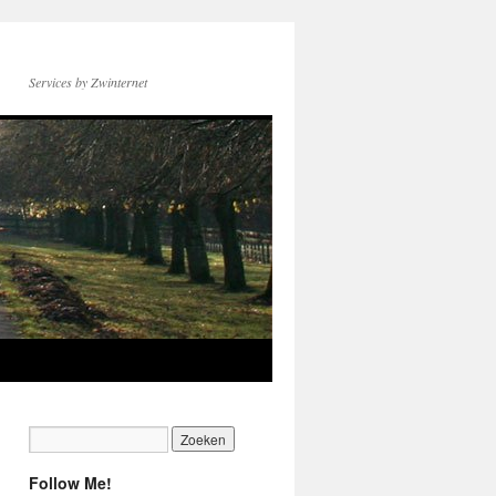
Services by Zwinternet
Follow Me!