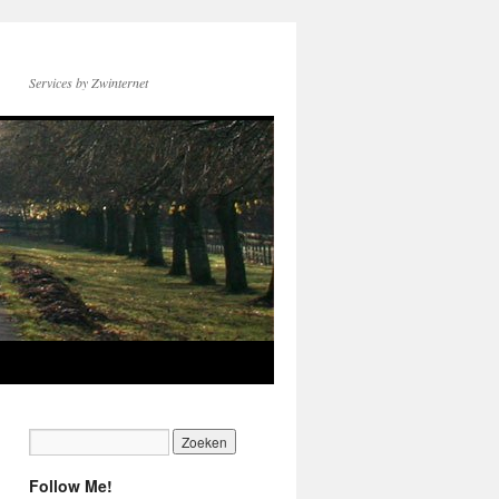
Services by Zwinternet
Follow Me!