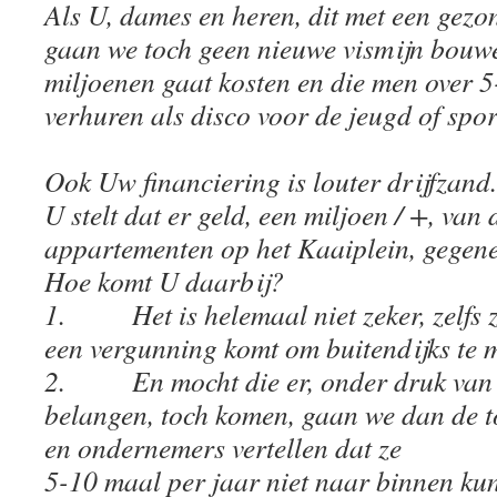
Als U, dames en heren, dit met een gezon
gaan we toch geen nieuwe vismijn bouwen
miljoenen gaat kosten en die men over 
verhuren als disco voor de jeugd of spor
Ook Uw financiering is louter drijfzand.
U stelt dat er geld, een miljoen / +, van
appartementen op het Kaaiplein, gegen
Hoe komt U daarbij?
1. Het is helemaal niet zeker, zelfs ze
een vergunning komt om buitendijks te
2. En mocht die er, onder druk van
belangen, toch komen, gaan we dan de 
en ondernemers vertellen dat ze
5-10 maal per jaar niet naar binnen ku