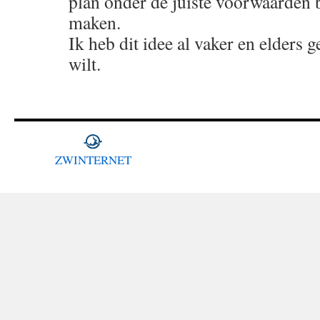
plan onder de juiste voorwaarden 
maken.
Ik heb dit idee al vaker en elders 
wilt.
ZWINTERNET