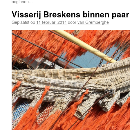
beginnen…
Visserij Breskens binnen paar
Geplaatst op
11 februari 2014
door
van Gremberghe