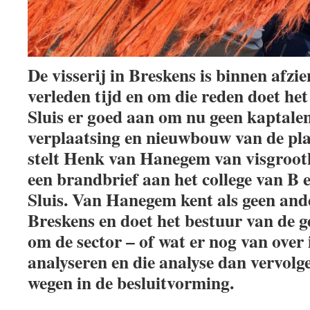
De visserij in Breskens is binnen afzie
verleden tijd en om die reden doet he
Sluis er goed aan om nu geen kaptalen
verplaatsing en nieuwbouw van de plaa
stelt Henk van Hanegem van visgroo
een brandbrief aan het college van B
Sluis. Van Hanegem kent als geen ande
Breskens en doet het bestuur van de g
om de sector – of wat er nog van over 
analyseren en die analyse dan vervolg
wegen in de besluitvorming.