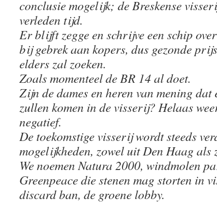
conclusie mogelijk; de Breskense visseri
verleden tijd.
Er blijft zegge en schrijve een schip over
bij gebrek aan kopers, dus gezonde prijs
elders zal zoeken.
Zoals momenteel de BR 14 al doet.
Zijn de dames en heren van mening dat e
zullen komen in de visserij? Helaas wee
negatief.
De toekomstige visserij wordt steeds verd
mogelijkheden, zowel uit Den Haag als z
We noemen Natura 2000, windmolen par
Greenpeace die stenen mag storten in vi
discard ban, de groene lobby.