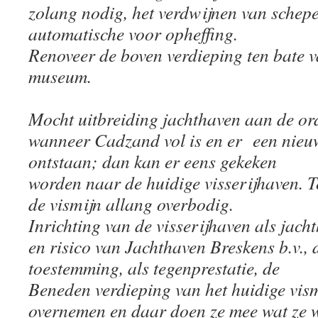
zolang nodig, het verdwijnen van schepen
automatische voor opheffing.
Renoveer de boven verdieping ten bate va
museum.
Mocht uitbreiding jachthaven aan de o
wanneer Cadzand vol is en er een nieuw
ontstaan; dan kan er eens gekeken
worden naar de huidige visserijhaven. Te
de vismijn allang overbodig.
Inrichting van de visserijhaven als jach
en risico van Jachthaven Breskens b.v., 
toestemming, als tegenprestatie, de
Beneden verdieping van het huidige vi
overnemen en daar doen ze mee wat ze w