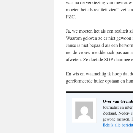
was na de verkiezing van mevrouw J
moeten het als realiteit zien”, zei
PZC.
Ja, we moeten het als een realiteit z
Waarom geloven ze er niet gewoon i
Janse is niet bepaald als een hervo
ne, de vrouw meldde zich pas aan al
afweten. Ze doet de SGP daarmee e
En wis en waarachtig ik hoop dat 
gereformeerde huize opstaan en hun
Over van Gremb
Journalist en inte
Zeeland, Neder- e
gewone mensen. Im
Bekijk alle beri