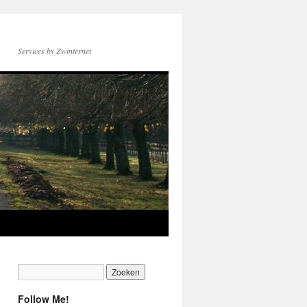
Services by Zwinternet
Follow Me!