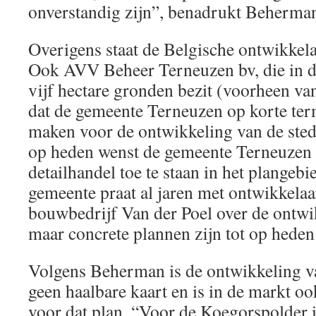
onverstandig zijn”, benadrukt Beherma
Overigens staat de Belgische ontwikkelaa
Ook AVV Beheer Terneuzen bv, die in 
vijf hectare gronden bezit (voorheen 
dat de gemeente Terneuzen op korte term
maken voor de ontwikkeling van de sted
op heden wenst de gemeente Terneuzen a
detailhandel toe te staan in het plange
gemeente praat al jaren met ontwikkela
bouwbedrijf Van der Poel over de ontwi
maar concrete plannen zijn tot op heden
Volgens Beherman is de ontwikkeling 
geen haalbare kaart en is in de markt oo
voor dat plan. “Voor de Koegorspolder i