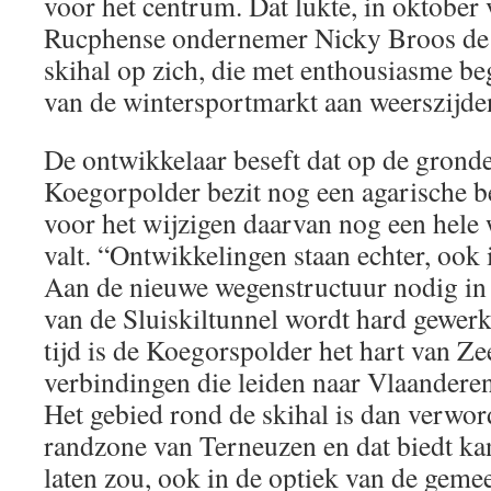
voor het centrum. Dat lukte, in oktober
Rucphense ondernemer Nicky Broos de e
skihal op zich, die met enthousiasme b
van de wintersportmarkt aan weerszijde
De ontwikkelaar beseft dat op de gronden
Koegorpolder bezit nog een agarische b
voor het wijzigen daarvan nog een hele
valt. “Ontwikkelingen staan echter, ook i
Aan de nieuwe wegenstructuur nodig in
van de Sluiskiltunnel wordt hard gewerk
tijd is de Koegorspolder het hart van 
verbindingen die leiden naar Vlaander
Het gebied rond de skihal is dan verword
randzone van Terneuzen en dat biedt ka
laten zou, ook in de optiek van de geme