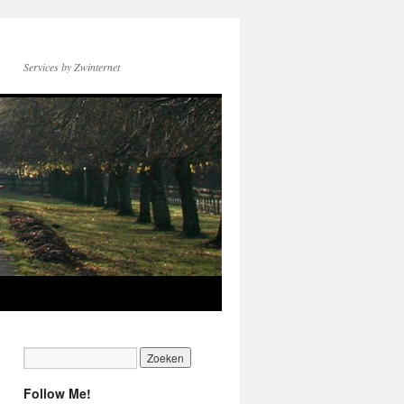
Services by Zwinternet
Follow Me!