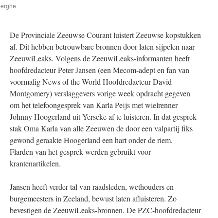
berghe
De Provinciale Zeeuwse Courant luistert Zeeuwse kopstukken
af. Dit hebben betrouwbare bronnen door laten sijpelen naar
ZeeuwiLeaks. Volgens de ZeeuwiLeaks-informanten heeft
hoofdredacteur Peter Jansen (een Mecom-adept en fan van
voormalig News of the World Hoofdredacteur David
Montgomery) verslaggevers vorige week opdracht gegeven
om het telefoongesprek van Karla Peijs met wielrenner
Johnny Hoogerland uit Yerseke af te luisteren. In dat gesprek
stak Oma Karla van alle Zeeuwen de door een valpartij fiks
gewond geraakte Hoogerland een hart onder de riem.
Flarden van het gesprek werden gebruikt voor
krantenartikelen.
Jansen heeft verder tal van raadsleden, wethouders en
burgemeesters in Zeeland, bewust laten afluisteren. Zo
bevestigen de ZeeuwiLeaks-bronnen. De PZC-hoofdredacteur