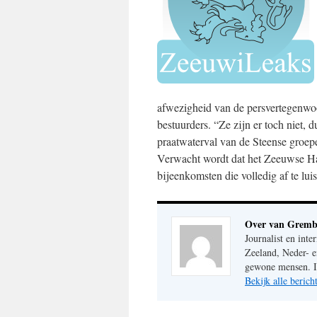
afwezigheid van de persvertegenwoo
bestuurders. “Ze zijn er toch niet,
praatwaterval van de Steense groep
Verwacht wordt dat het Zeeuwse Hal
bijeenkomsten die volledig af te luis
Over van Gremb
Journalist en inte
Zeeland, Neder- e
gewone mensen. Im
Bekijk alle beri