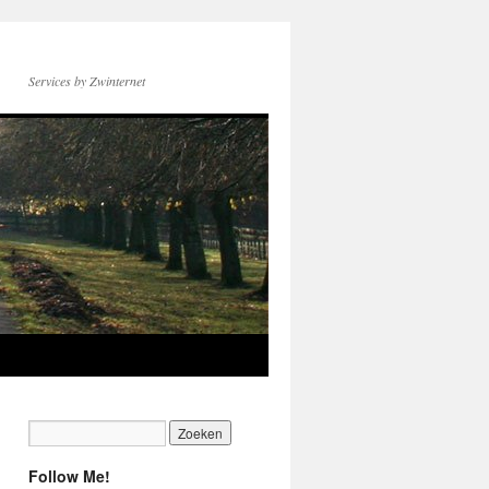
Services by Zwinternet
Follow Me!