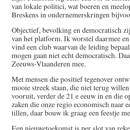
van lokale politici, wat boeren en meelo
Breskens in ondernemerskringen bijvoo
Objectief, bevolking en democratisch z
van het platform. Ik worstel daarmee en
vind een club waarvan de leiding bepaal
mogen gaan niet echt democratisch. Daar
Zeeuws-Vlaanderen mee.
Met mensen die positief tegenover ontw
mooie streek staan, die niet terug wille
vooruit, verder de 21 e eeuw in en die 
zaken die onze regio economisch naar 
tillen, daar bouw ik graag een feestje me
Een nieuwetoekomst is per slot van rek