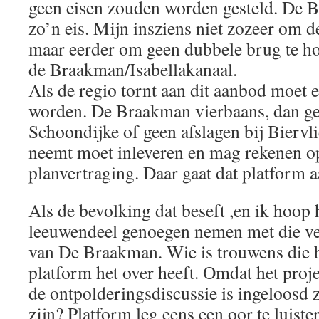
geen eisen zouden worden gesteld. De B
zo’n eis. Mijn insziens niet zozeer om d
maar eerder om geen dubbele brug te h
de Braakman/Isabellakanaal.
Als de regio tornt aan dit aanbod moet e
worden. De Braakman vierbaans, dan g
Schoondijke of geen afslagen bij Biervli
neemt moet inleveren en mag rekenen o
planvertraging. Daar gaat dat platform a
Als de bevolking dat beseft ,en ik hoop h
leeuwendeel genoegen nemen met die ve
van De Braakman. Wie is trouwens die 
platform het over heeft. Omdat het pro
de ontpolderingsdiscussie is ingeloosd 
zijn? Platform leg eens een oor te luiste