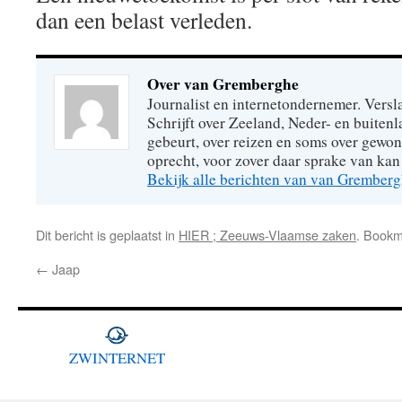
dan een belast verleden.
Over van Gremberghe
Journalist en internetondernemer. Versl
Schrijft over Zeeland, Neder- en buitenl
gebeurt, over reizen en soms over gew
oprecht, voor zover daar sprake van kan 
Bekijk alle berichten van van Grember
Dit bericht is geplaatst in
HIER ; Zeeuws-Vlaamse zaken
. Book
←
Jaap
ZWINTERNET