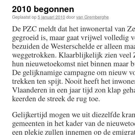
2010 begonnen
Geplaatst op
5 januari 2010
door
van Gremberghe
De PZC meldt dat het inwonertal van Z
gegroeid is, maar gaat vrijwel volledig v
bezuiden de Westerschelde er alleen ma
weggetrokken. Klaarblijkelijk zien vee
hun nieuwetoekomst niet binnen maar bu
De gelijknamige campagne om nieuw vol
trekken ten spijt. Nooit heeft het inwon
Vlaanderen in een jaar tijd zon klap ge
keerden de streek de rug toe.
Gelijkertijd mogen we uit diezelfde kra
gemeenten in het kader van de nieuwe
een plekje zullen innemen op de emigra